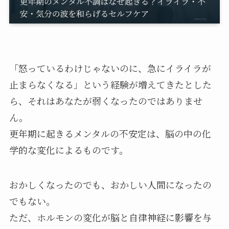
「怒っているわけじゃないのに、急にイライラが
止まらなくなる」という経験が増えてきたとした
ら、それはあなたが弱くなったのではありませ
ん。
更年期に起きるメンタルの不安定は、脳の中の化
学的な変化によるものです。
おかしくなったのでも、おかしい人間になったの
でもない。
ただ、ホルモンの変化が脳と自律神経に影響を与