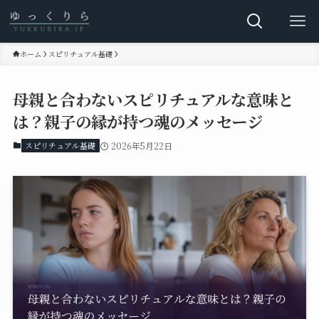
ホーム
スピリチュアル基礎
母親と合わないスピリチュアルな意味と
は？親子の縁が持つ魂のメッセージ
スピリチュアル基礎
2026年5月22日