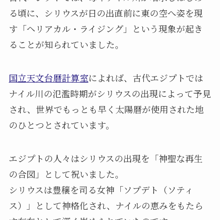
る頃に、シリウスが日の出直前に東の空へ姿を現
す「ヘリアカル・ライジング」という現象が起き
ることが知られていました。
国立天文台暦計算室
によれば、古代エジプトでは
ナイル川の氾濫時期がシリウスの出現によって予見
され、世界でもっとも早く太陽暦が使用された地
のひとつとされています。
エジプトの人々はシリウスの出現を「神聖な再生
の合図」として祝いました。
シリウスは豊穣を司る女神「ソプデト（ソティ
ス）」として神格化され、ナイルの恵みをもたら