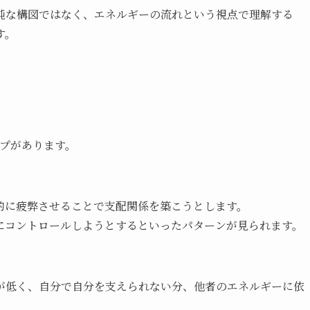
純な構図ではなく、エネルギーの流れという視点で理解する
す。
イプがあります。
的に疲弊させることで支配関係を築こうとします。
にコントロールしようとするといったパターンが見られます。
が低く、自分で自分を支えられない分、他者のエネルギーに依