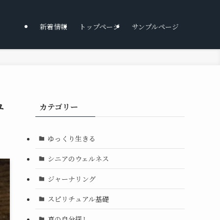
新着情報
トップページ
サンプルページ
ュ
カテゴリー
ゆっくり生きる
シニアのウェルネス
ジャーナリング
スピリチュアル基礎
真の自分探し