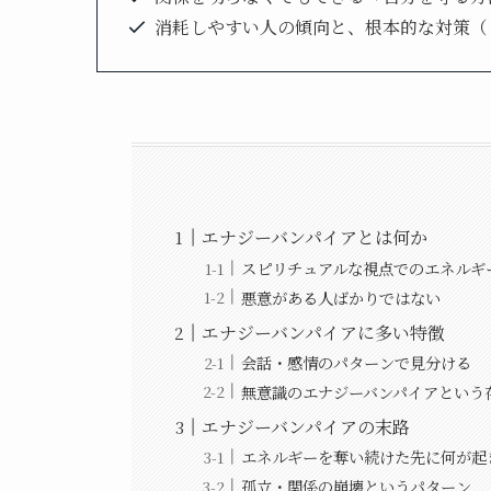
消耗しやすい人の傾向と、根本的な対策（
エナジーバンパイアとは何か
スピリチュアルな視点でのエネルギ
悪意がある人ばかりではない
エナジーバンパイアに多い特徴
会話・感情のパターンで見分ける
無意識のエナジーバンパイアという
エナジーバンパイアの末路
エネルギーを奪い続けた先に何が起
孤立・関係の崩壊というパターン