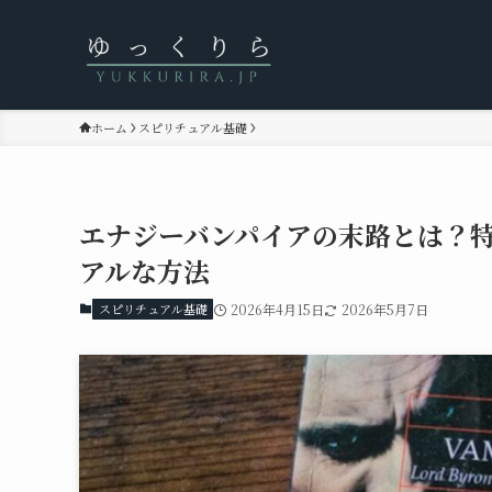
ホーム
スピリチュアル基礎
エナジーバンパイアの末路とは？
アルな方法
スピリチュアル基礎
2026年4月15日
2026年5月7日