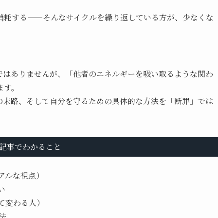
消耗する——そんなサイクルを繰り返している方が、少なくな
。
ではありませんが、「他者のエネルギーを吸い取るような関わ
ます。
の末路、そして自分を守るための具体的な方法を「断罪」では
。
記事でわかること
アルな視点）
い
て変わる人）
法」