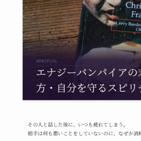
その人と話した後に、いつも疲れてしまう。
相手は何も悪いことをしていないのに、なぜか消